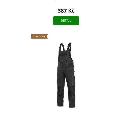
387 Kč
DETAIL
Elastické