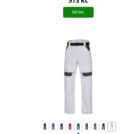
573 Kč
DETAIL