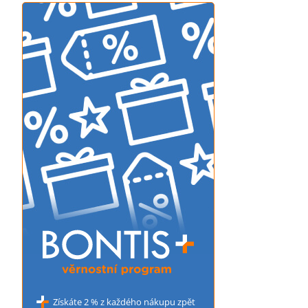
Získáte 2 % z každého nákupu zpět