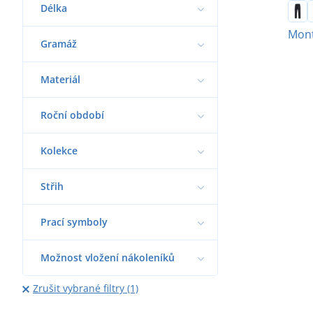
Délka
Mont
Gramáž
Materiál
Roční období
Kolekce
Střih
Prací symboly
Možnost vložení nákoleníků
Zrušit vybrané filtry (1)