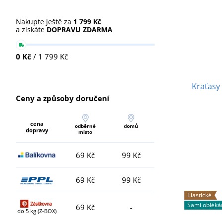
Nakupte ještě za
1 799 Kč
a získáte
DOPRAVU ZDARMA
0 Kč
/ 1 799 Kč
Kraťasy
Ceny a způsoby doručení
cena
odběrné
domů
dopravy
místo
69 Kč
99 Kč
69 Kč
99 Kč
Elastické
Sami oblék
69 Kč
-
do 5 kg (Z-BOX)