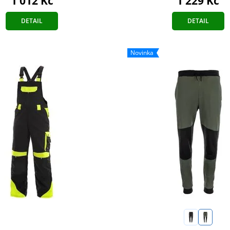
1 012 Kč
1 229 Kč
DETAIL
DETAIL
Novinka