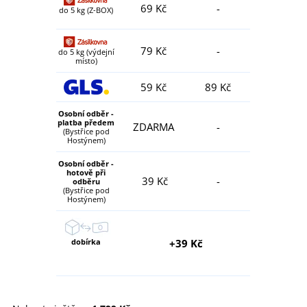
69 Kč
-
do 5 kg (Z-BOX)
79 Kč
-
do 5 kg (výdejní
místo)
59 Kč
89 Kč
Osobní odběr -
platba předem
ZDARMA
-
(Bystřice pod
Hostýnem)
Osobní odběr -
hotově při
39 Kč
-
odběru
(Bystřice pod
Hostýnem)
dobírka
+39 Kč