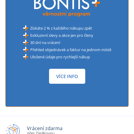
Získáte 2 % z každého nákupu zpět
Exkluzivní slevy a akce jen pro členy
30 dní na vrácení
Přehled objednávek a faktur na jednom místě
Uložené údaje pro rychlejší nákup
VÍCE INFO
Vrácení zdarma
přes Zásilkovnu