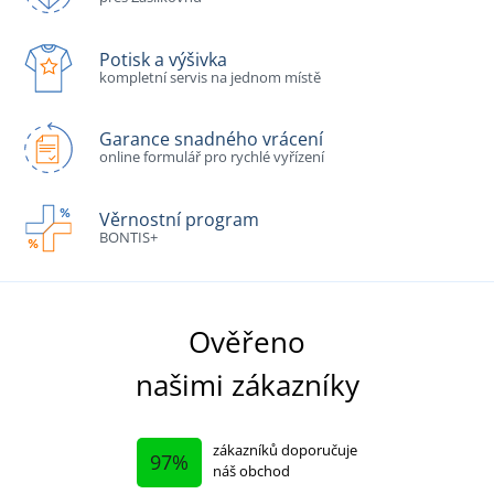
Potisk a výšivka
kompletní servis na jednom místě
Garance snadného vrácení
online formulář pro rychlé vyřízení
Věrnostní program
BONTIS+
Ověřeno
našimi zákazníky
zákazníků doporučuje
97%
náš obchod