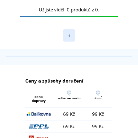
Už jste viděli 0 produktů z 0.
1
Ceny a způsoby doručení
cena
odběrné místo
domů
dopravy
69 Kč
99 Kč
69 Kč
99 Kč