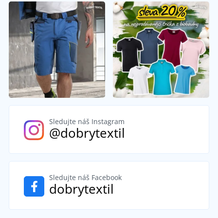
Sledujte náš Instagram
@dobrytextil
Sledujte náš Facebook
dobrytextil