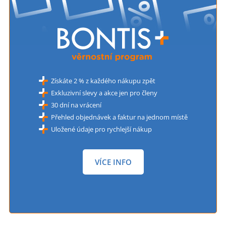
Získáte 2 % z každého nákupu zpět
Exkluzivní slevy a akce jen pro členy
30 dní na vrácení
Přehled objednávek a faktur na jednom místě
Uložené údaje pro rychlejší nákup
VÍCE INFO