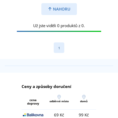
NAHORU
Už jste viděli 0 produktů z 0.
1
Ceny a způsoby doručení
cena
odběrné místo
domů
dopravy
69 Kč
99 Kč