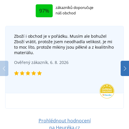
zákazníků doporučuje
97%
náš obchod
Zboží i obchod je v pořádku. Musím ale bohužel
Zboží vrátit, protože jsem neodhadla velikost. Je mi
to moc líto, protože mikiny jsou pěkné a z kvalitního
materiálu.
Ověřený zákazník, 6. 8. 2026
Prohlédnout hodnocení
na Heuréka.cz