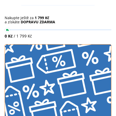
Nakupte ještě za
1 799 Kč
a získáte
DOPRAVU ZDARMA
0 Kč
/ 1 799 Kč