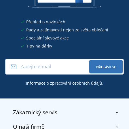
Přehled o novinkách
Rady a zajímavosti nejen ze světa oblečení
Speciální slevové akce
Tipy na dárky
PŘIHLÁSIT SE
Informace o
zpracování osobních údajů
.
Zákaznický servis
O naší firmě
Kontakt