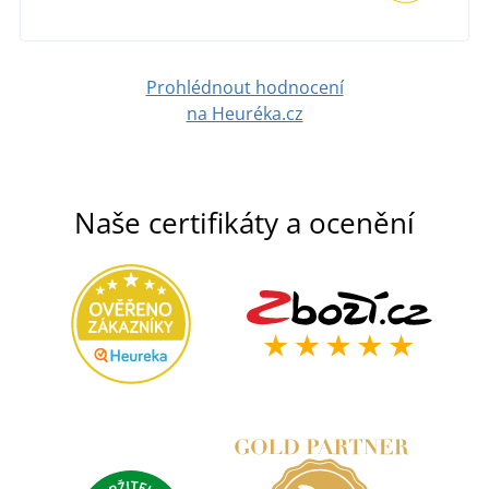
Prohlédnout hodnocení
na Heuréka.cz
Naše certifikáty a ocenění