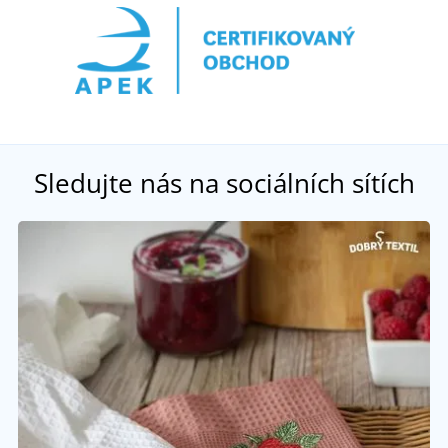
Sledujte nás na sociálních sítích