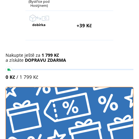
(Bystřice pod
Hostýnem)
dobírka
+39 Kč
Nakupte ještě za
1 799 Kč
a získáte
DOPRAVU ZDARMA
0 Kč
/ 1 799 Kč