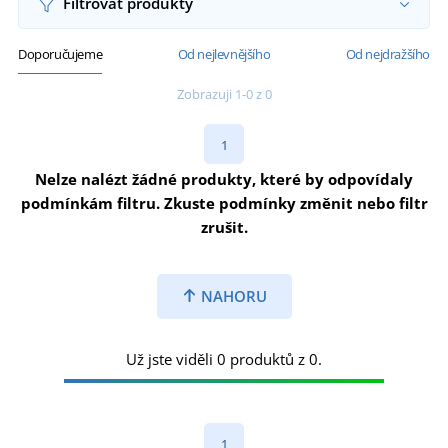
Filtrovat produkty
Doporučujeme
Od nejlevnějšího
Od nejdražšího
Zobrazuji 1-0 z 0
1
Nelze nalézt žádné produkty, které by odpovídaly
podmínkám filtru. Zkuste podmínky změnit nebo filtr
zrušit.
NAHORU
Už jste viděli 0 produktů z 0.
1